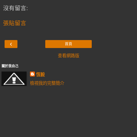
沒有留言:
張貼留言
‹
首頁
查看網路版
關於我自己
恆毅
檢視我的完整簡介