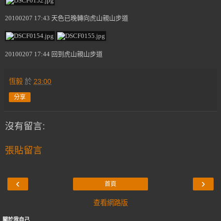
20100207 17:43 天色已晚轉向虎山親山步道
20100207 17:44 回到虎山親山步道
恆毅
於
23:00
分享
沒有留言:
張貼留言
‹
›
首頁
查看網路版
關於我自己