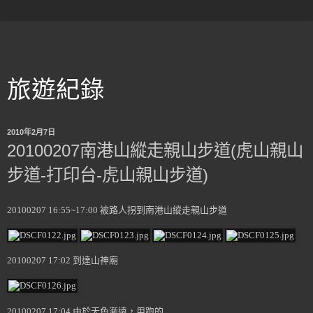
旅遊紀錄
2010年2月7日
20100207南港山縱走親山步道(虎山親山
步道-打印台-虎山親山步道)
20100207 16:55~17:00 被路人拐到南港山縱走親山步道
20100207 17:02 到達山神廟
20100207 17:04 由於天色漸遠，用跑的