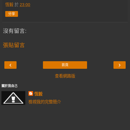
恆毅
於
23:00
分享
沒有留言:
張貼留言
‹
›
首頁
查看網路版
關於我自己
恆毅
檢視我的完整簡介