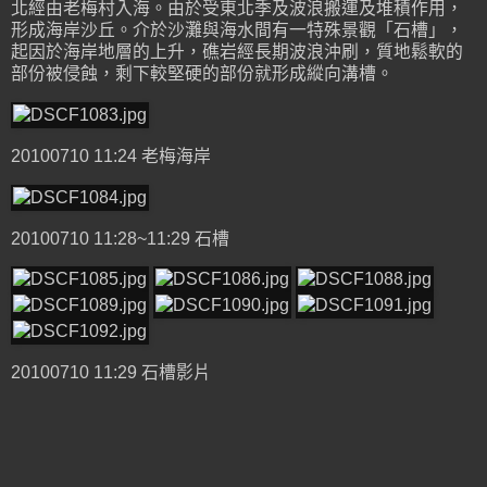
北經由老梅村入海。由於受東北季及波浪搬運及堆積作用，
形成海岸沙丘。介於沙灘與海水間有一特殊景觀「石槽」，
起因於海岸地層的上升，礁岩經長期波浪沖刷，質地鬆軟的
部份被侵蝕，剩下較堅硬的部份就形成縱向溝槽。
20100710 11:24 老梅海岸
20100710 11:28~11:29 石槽
20100710 11:29 石槽影片