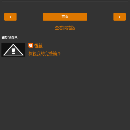
‹
›
首頁
查看網路版
關於我自己
恆毅
檢視我的完整簡介