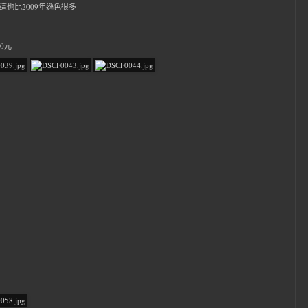
茶，這也比2009年遜色很多
50元