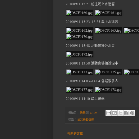
20100911 12:21 前往溪上水迷宮
20100911 13:23~13:25 溪上水迷宮
20100911 13:48 活動會場旁水景
20100911 13:58 活動會場抽獎沒中
20100911 14:03~14:04 會場很多人
20100911 14:10 踏上歸途
張貼者：
恆毅
於
23:00
標籤：
台北縣石碇鄉
較新的文章