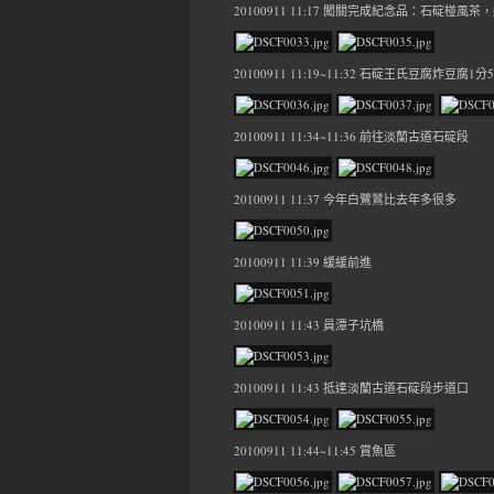
20100911 11:17 闖關完成紀念品：石碇椪風
20100911 11:19~11:32 石碇王氏豆腐炸豆腐1分
20100911 11:34~11:36 前往淡蘭古道石碇段
20100911 11:37 今年白鷺鷥比去年多很多
20100911 11:39 緩緩前進
20100911 11:43 員潭子坑橋
20100911 11:43 抵達淡蘭古道石碇段步道口
20100911 11:44~11:45 賞魚區