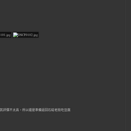
，不過網路對其評價不太高，所以還是準備返回石碇老街吃豆腐