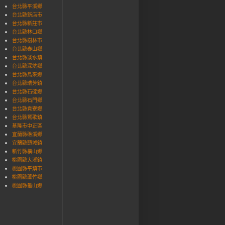
台北縣平溪鄉
台北縣新店市
台北縣新莊市
台北縣林口鄉
台北縣樹林市
台北縣泰山鄉
台北縣淡水鎮
台北縣深坑鄉
台北縣烏來鄉
台北縣瑞芳鎮
台北縣石碇鄉
台北縣石門鄉
台北縣貢寮鄉
台北縣鶯歌鎮
基隆市中正區
宜蘭縣礁溪鄉
宜蘭縣頭城鎮
新竹縣橫山鄉
桃園縣大溪鎮
桃園縣平鎮市
桃園縣蘆竹鄉‎
桃園縣龜山鄉