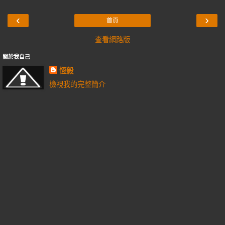
‹
›
首頁
查看網路版
關於我自己
恆毅
檢視我的完整簡介